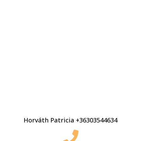
Horváth Patricia +36303544634