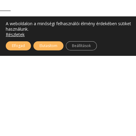
A weboldalon a minőségi felhasználói élmény érdekében sütiket
használunk.
Részletek
Elfogad
Elutasítom
Beállítások