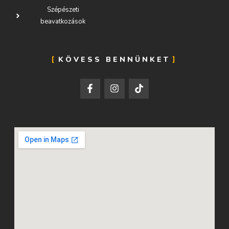
Szépészeti
beavatkozások
KÖVESS BENNÜNKET